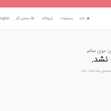
خانه
محصولات
فروشگاه
مجله‌ی کُنار
nglish
ی:
موی سالم
نشد.
جستجوی شما یافت نشد.