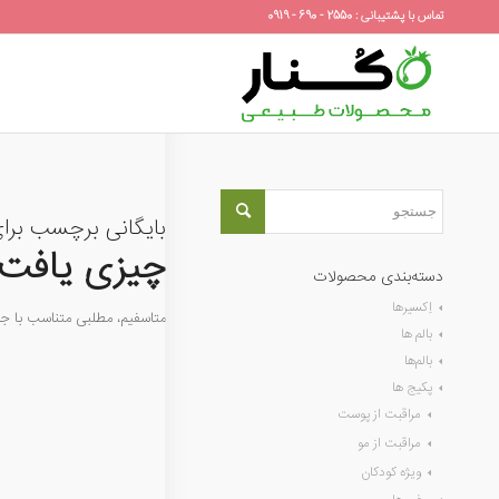
تماس با پشتیبانی : 2550 - 690 - 0919
بایگانی برچسب برا
چیزی یافت 
دسته‌بندی محصولات
اِکسیرها
متاسفیم، مطلبی متناسب با 
بالم ها
بالم‌ها
پکیج ها
مراقبت از پوست
مراقبت از مو
ویژه کودکان