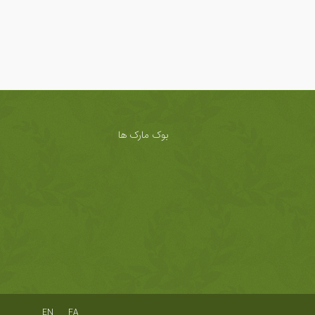
بوک مارک ها
EN
FA