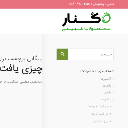
تماس با پشتیبانی : 2550 - 690 - 0919
بایگانی برچسب برا
چیزی یافت 
دسته‌بندی محصولات
اِکسیرها
متاسفیم، مطلبی متناسب با 
بالم ها
بالم‌ها
پکیج ها
مراقبت از پوست
مراقبت از مو
ویژه کودکان