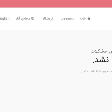
خانه
محصولات
فروشگاه
مجله‌ی کُنار
nglish
ی:
مشکلات
نشد.
جستجوی شما یافت نشد.