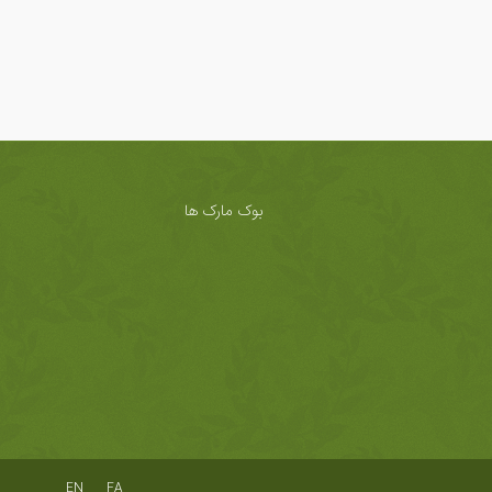
بوک مارک ها
EN
FA