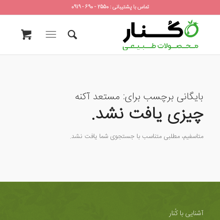
تماس با پشتیبانی : 2550 - 690 - 0919
بایگانی برچسب برای:
مستعد آکنه
چیزی یافت نشد.
متاسفیم، مطلبی متناسب با جستجوی شما یافت نشد.
آشنایی با کُنار