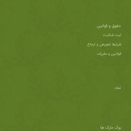
حقوق و قوانین
ثبت شکایت
شرایط تعویض و ارجاع
قوانین و مقررات
نماد
بوک مارک ها