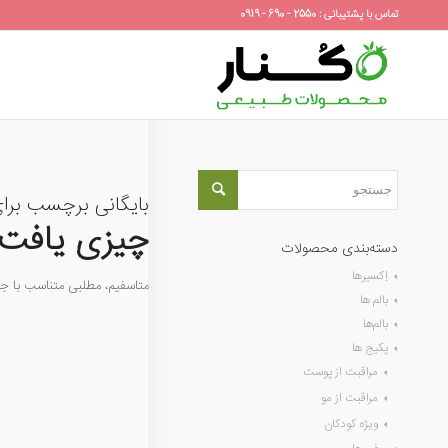
تماس با پشتیبانی : 2550 - 690 - 0919
بایگانی برچسب برا
چیزی یافت 
دسته‌بندی محصولات
اِکسیرها
متاسفیم، مطلبی متناسب با 
بالم ها
بالم‌ها
پکیج ها
مراقبت از پوست
مراقبت از مو
ویژه کودکان