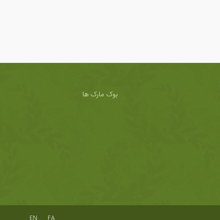
بوک مارک ها
EN
FA