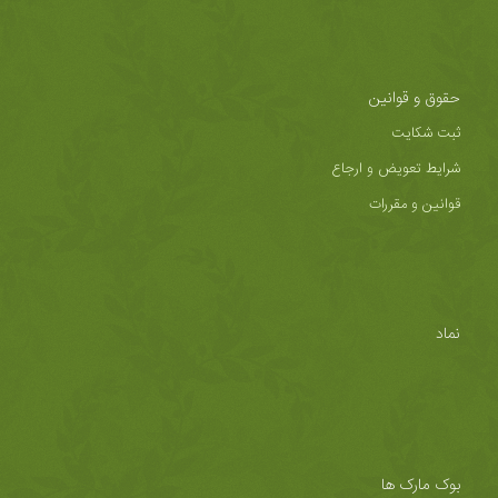
حقوق و قوانین
ثبت شکایت
شرایط تعویض و ارجاع
قوانین و مقررات
نماد
بوک مارک ها