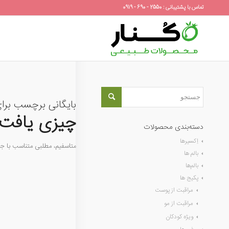
تماس با پشتیبانی : 2550 - 690 - 0919
بایگانی برچسب برا
چیزی یافت 
دسته‌بندی محصولات
اِکسیرها
متاسفیم، مطلبی متناسب با 
بالم ها
بالم‌ها
پکیج ها
مراقبت از پوست
مراقبت از مو
ویژه کودکان