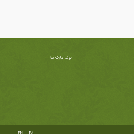
بوک مارک ها
EN
FA