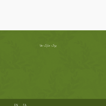
بوک مارک ها
EN
FA