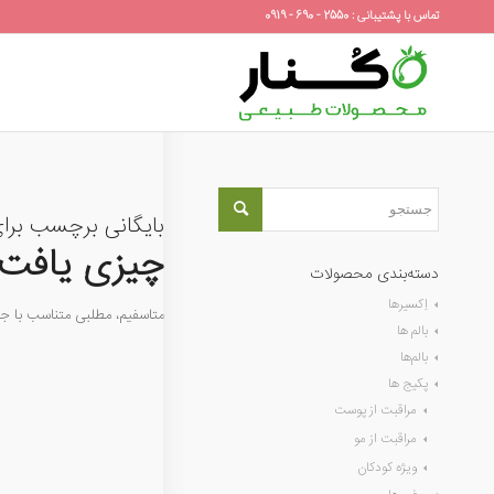
تماس با پشتیبانی : 2550 - 690 - 0919
بایگانی برچسب برا
چیزی یافت 
دسته‌بندی محصولات
اِکسیرها
متاسفیم، مطلبی متناسب با 
بالم ها
بالم‌ها
پکیج ها
مراقبت از پوست
مراقبت از مو
ویژه کودکان