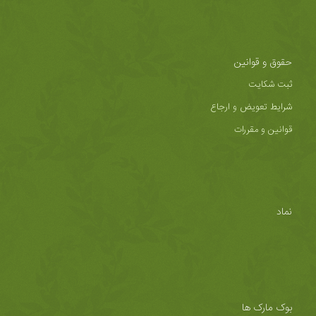
حقوق و قوانین
ثبت شکایت
شرایط تعویض و ارجاع
قوانین و مقررات
نماد
بوک مارک ها