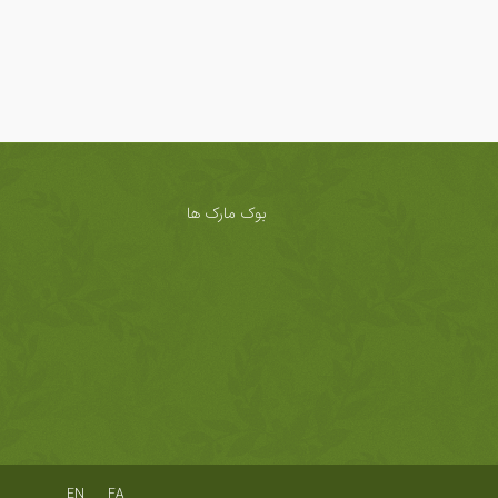
بوک مارک ها
EN
FA