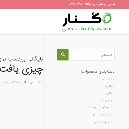
تماس با پشتیبانی : 2550 - 690 - 0919
بایگانی برچسب برا
چیزی یافت 
دسته‌بندی محصولات
اِکسیرها
متاسفیم، مطلبی متناسب با 
بالم ها
بالم‌ها
پکیج ها
مراقبت از پوست
مراقبت از مو
ویژه کودکان