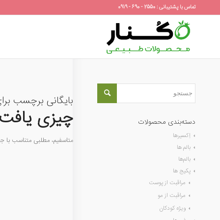
تماس با پشتیبانی : 2550 - 690 - 0919
بایگانی برچسب برا
چیزی یافت 
دسته‌بندی محصولات
اِکسیرها
متاسفیم، مطلبی متناسب با 
بالم ها
بالم‌ها
پکیج ها
مراقبت از پوست
مراقبت از مو
ویژه کودکان