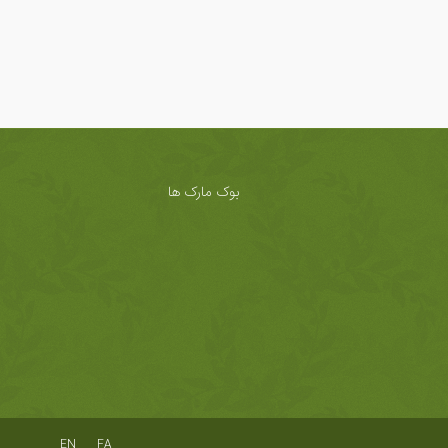
بوک مارک ها
EN
FA