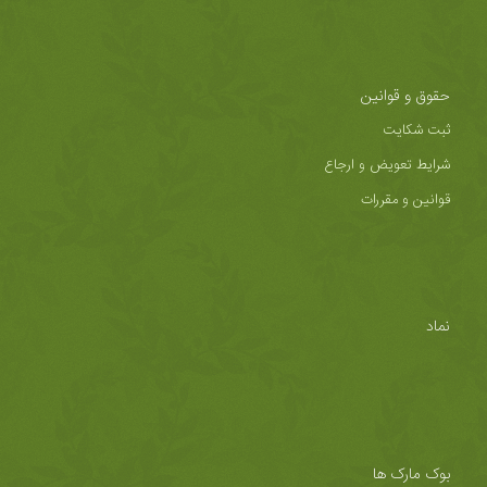
حقوق و قوانین
ثبت شکایت
شرایط تعویض و ارجاع
قوانین و مقررات
نماد
بوک مارک ها