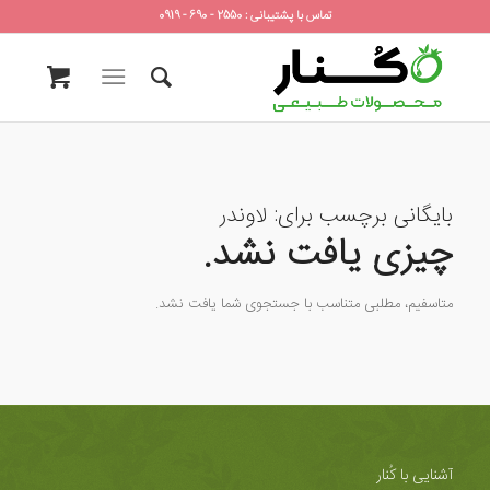
تماس با پشتیبانی : 2550 - 690 - 0919
بایگانی برچسب برای:
لاوندر
چیزی یافت نشد.
متاسفیم، مطلبی متناسب با جستجوی شما یافت نشد.
آشنایی با کُنار