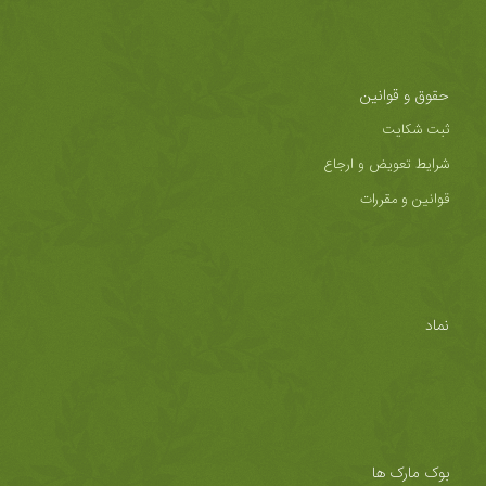
حقوق و قوانین
ثبت شکایت
شرایط تعویض و ارجاع
قوانین و مقررات
نماد
بوک مارک ها