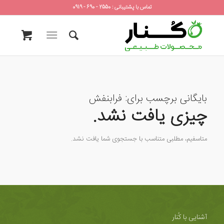
تماس با پشتیبانی : 2550 - 690 - 0919
بایگانی برچسب برای:
فرابنفش
چیزی یافت نشد.
متاسفیم، مطلبی متناسب با جستجوی شما یافت نشد.
آشنایی با کُنار