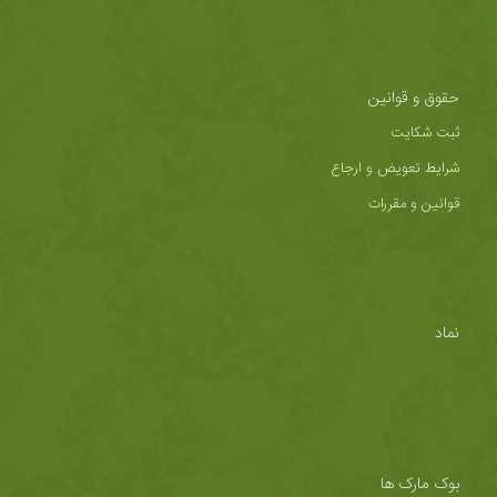
حقوق و قوانین
ثبت شکایت
شرایط تعویض و ارجاع
قوانین و مقررات
نماد
بوک مارک ها