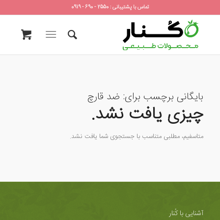
تماس با پشتیبانی : 2550 - 690 - 0919
بایگانی برچسب برای:
ضد قارچ
چیزی یافت نشد.
متاسفیم، مطلبی متناسب با جستجوی شما یافت نشد.
آشنایی با کُنار