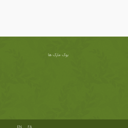
بوک مارک ها
EN
FA