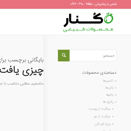
تماس با پشتیبانی : 2550 - 690 - 0919
بایگانی برچسب برا
چیزی یافت 
دسته‌بندی محصولات
اِکسیرها
متاسفیم، مطلبی متناسب با 
بالم ها
بالم‌ها
پکیج ها
مراقبت از پوست
مراقبت از مو
ویژه کودکان