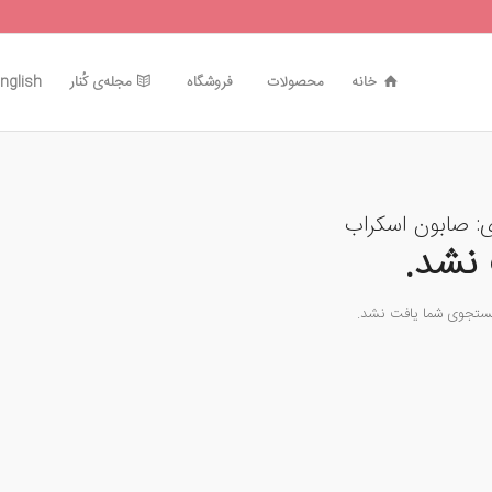
خانه
محصولات
فروشگاه
مجله‌ی کُنار
nglish
ی:
صابون اسکراب
نشد.
جستجوی شما یافت نشد.