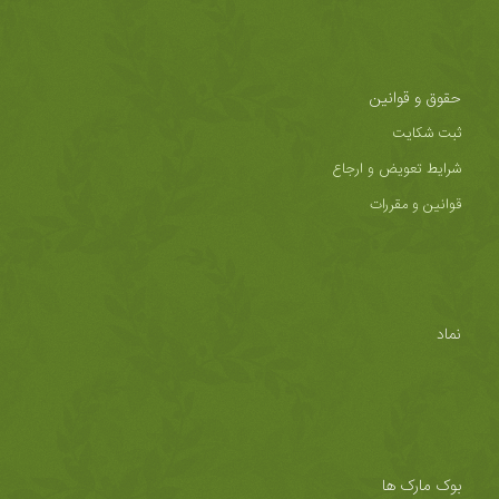
حقوق و قوانین
ثبت شکایت
شرایط تعویض و ارجاع
قوانین و مقررات
نماد
بوک مارک ها