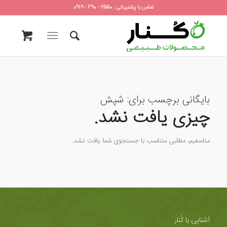
تماس با پشتیبانی : 2550 - 690 - 0919
بایگانی برچسب برای:
شپش
چیزی یافت نشد.
متاسفیم، مطلبی متناسب با جستجوی شما یافت نشد.
آشنایی با کُنار