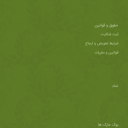
حقوق و قوانین
ثبت شکایت
شرایط تعویض و ارجاع
قوانین و مقررات
نماد
بوک مارک ها