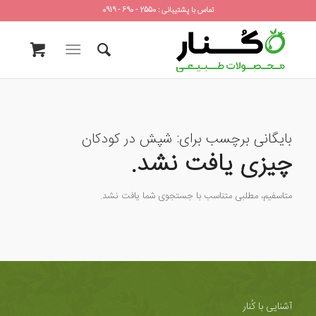
تماس با پشتیبانی : 2550 - 690 - 0919
بایگانی برچسب برای:
شپش در کودکان
چیزی یافت نشد.
متاسفیم، مطلبی متناسب با جستجوی شما یافت نشد.
آشنایی با کُنار