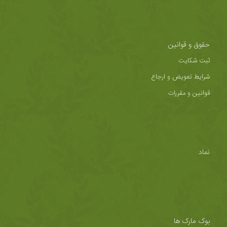
حقوق و قوانین
ثبت شکایت
شرایط تعویض و ارجاع
قوانین و مقررات
نماد
بوک مارک ها