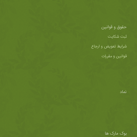
حقوق و قوانین
ثبت شکایت
شرایط تعویض و ارجاع
قوانین و مقررات
نماد
بوک مارک ها