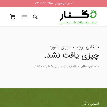
تماس با پشتیبانی : 2550 - 690 - 0919
بایگانی برچسب برای:
شوره
چیزی یافت نشد.
متاسفیم، مطلبی متناسب با جستجوی شما یافت نشد.
آشنایی با کُنار