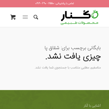
تماس با پشتیبانی : 2550 - 690 - 0919
بایگانی برچسب برای:
شقاق پا
چیزی یافت نشد.
متاسفیم، مطلبی متناسب با جستجوی شما یافت نشد.
آشنایی با کُنار