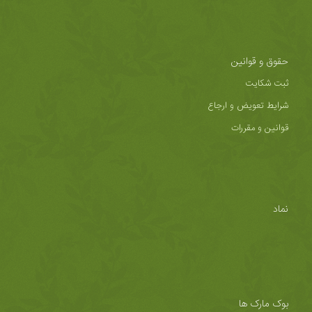
حقوق و قوانین
ثبت شکایت
شرایط تعویض و ارجاع
قوانین و مقررات
نماد
بوک مارک ها