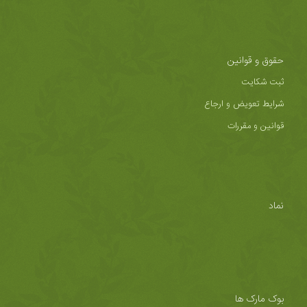
حقوق و قوانین
ثبت شکایت
شرایط تعویض و ارجاع
قوانین و مقررات
نماد
بوک مارک ها