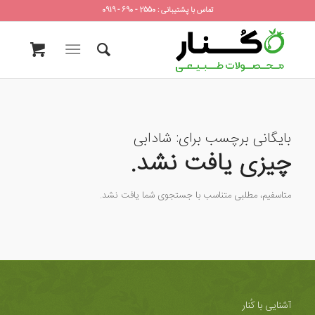
تماس با پشتیبانی : 2550 - 690 - 0919
بایگانی برچسب برای:
شادابی
چیزی یافت نشد.
متاسفیم، مطلبی متناسب با جستجوی شما یافت نشد.
آشنایی با کُنار