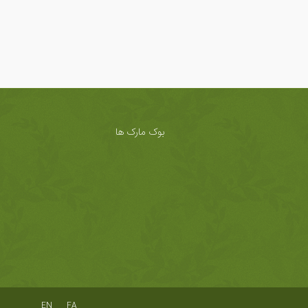
بوک مارک ها
EN
FA