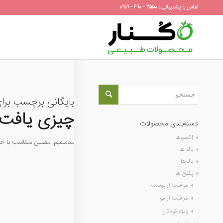
تماس با پشتیبانی : 2550 - 690 - 0919
بایگانی برچسب برا
چیزی یافت 
دسته‌بندی محصولات
اِکسیرها
متاسفیم، مطلبی متناسب با 
بالم ها
بالم‌ها
پکیج ها
مراقبت از پوست
مراقبت از مو
ویژه کودکان