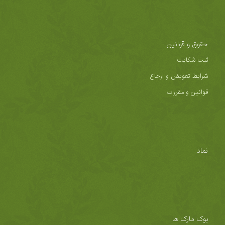
حقوق و قوانین
ثبت شکایت
شرایط تعویض و ارجاع
قوانین و مقررات
نماد
بوک مارک ها