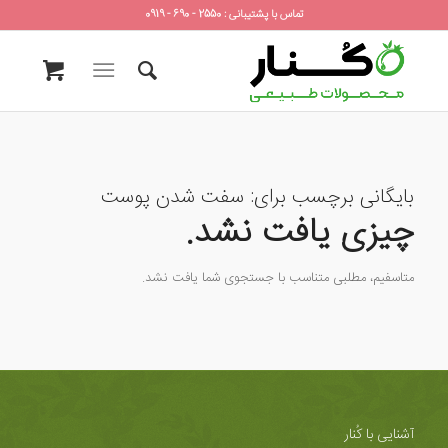
تماس با پشتیبانی : 2550 - 690 - 0919
بایگانی برچسب برای:
سفت شدن پوست
چیزی یافت نشد.
متاسفیم، مطلبی متناسب با جستجوی شما یافت نشد.
آشنایی با کُنار