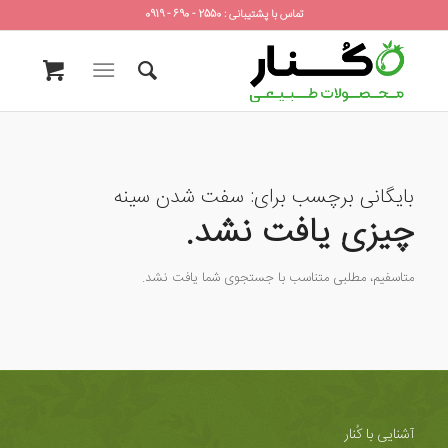
تماس با پشتیبانی : 2550 - 690 - 0919
بایگانی برچسب برای:
سفت شدن سینه
چیزی یافت نشد.
متاسفیم، مطلبی متناسب با جستجوی شما یافت نشد.
آشنایی با کُنار