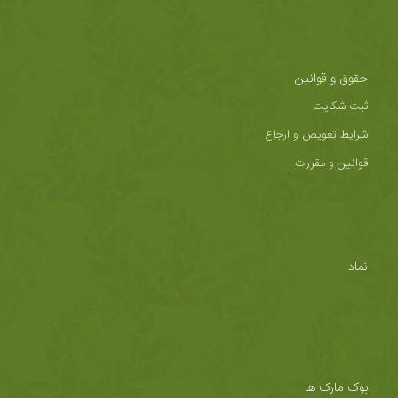
حقوق و قوانین
ثبت شکایت
شرایط تعویض و ارجاع
قوانین و مقررات
نماد
بوک مارک ها