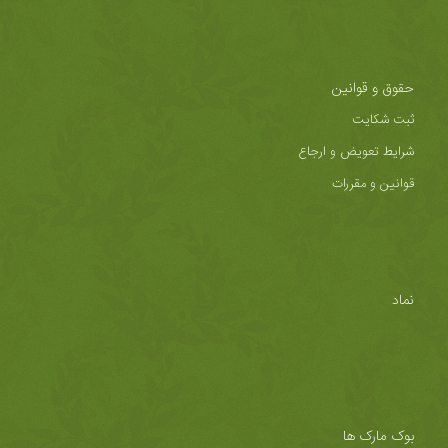
حقوق و قوانین
ثبت شکایت
شرایط تعویض و ارجاع
قوانین و مقررات
نماد
بوک مارک ها