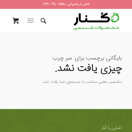
تماس با پشتیبانی : 2550 - 690 - 0919
بایگانی برچسب برای:
سر چرب
چیزی یافت نشد.
متاسفیم، مطلبی متناسب با جستجوی شما یافت نشد.
آشنایی با کُنار