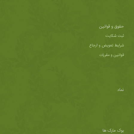
حقوق و قوانین
ثبت شکایت
شرایط تعویض و ارجاع
قوانین و مقررات
نماد
بوک مارک ها