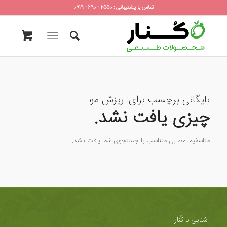
تماس با پشتیبانی : 2550 - 690 - 0919
بایگانی برچسب برای:
ریزش مو
چیزی یافت نشد.
متاسفیم، مطلبی متناسب با جستجوی شما یافت نشد.
آشنایی با کُنار