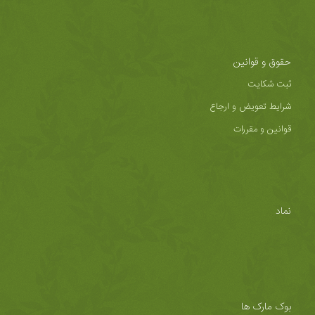
حقوق و قوانین
ثبت شکایت
شرایط تعویض و ارجاع
قوانین و مقررات
نماد
بوک مارک ها