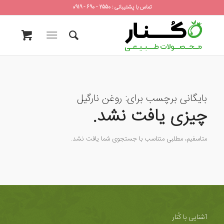
تماس با پشتیبانی : 2550 - 690 - 0919
بایگانی برچسب برای:
روغن نارگیل
چیزی یافت نشد.
متاسفیم، مطلبی متناسب با جستجوی شما یافت نشد.
آشنایی با کُنار