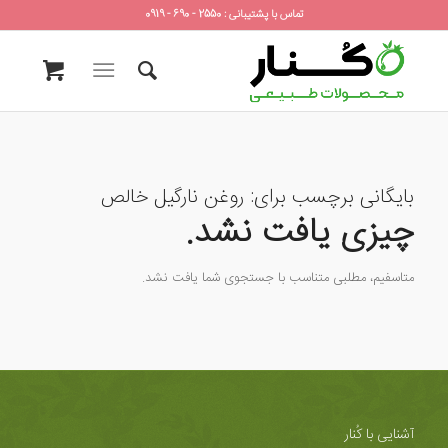
تماس با پشتیبانی : 2550 - 690 - 0919
بایگانی برچسب برای:
روغن نارگیل خالص
چیزی یافت نشد.
متاسفیم، مطلبی متناسب با جستجوی شما یافت نشد.
آشنایی با کُنار