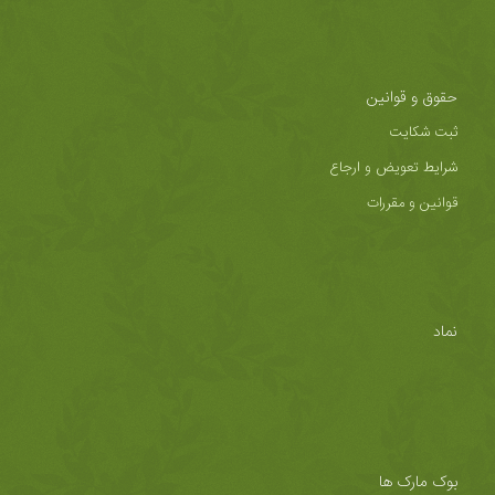
حقوق و قوانین
ثبت شکایت
شرایط تعویض و ارجاع
قوانین و مقررات
نماد
بوک مارک ها