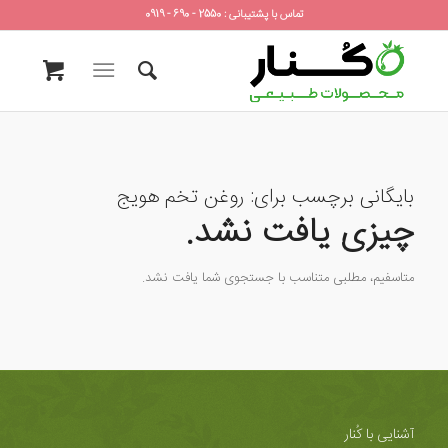
تماس با پشتیبانی : 2550 - 690 - 0919
بایگانی برچسب برای:
روغن تخم هویج
چیزی یافت نشد.
متاسفیم، مطلبی متناسب با جستجوی شما یافت نشد.
آشنایی با کُنار