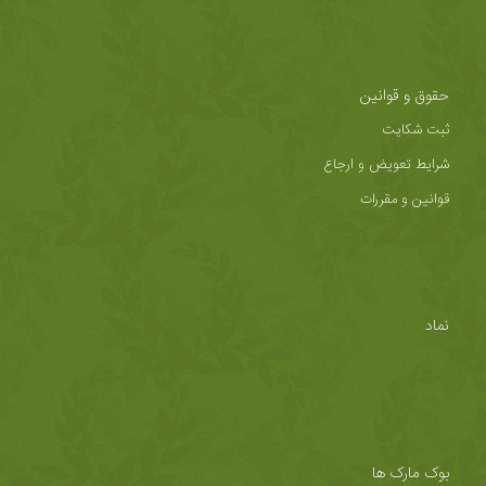
حقوق و قوانین
ثبت شکایت
شرایط تعویض و ارجاع
قوانین و مقررات
نماد
بوک مارک ها