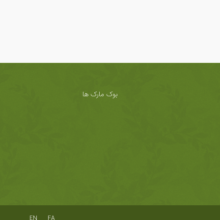
بوک مارک ها
EN
FA