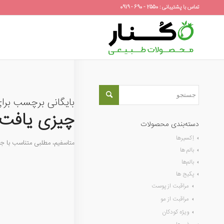
تماس با پشتیبانی : 2550 - 690 - 0919
بایگانی برچسب برا
چیزی یافت 
دسته‌بندی محصولات
اِکسیرها
متاسفیم، مطلبی متناسب با 
بالم ها
بالم‌ها
پکیج ها
مراقبت از پوست
مراقبت از مو
ویژه کودکان