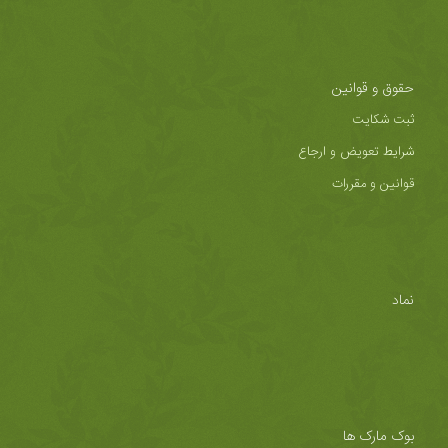
حقوق و قوانین
ثبت شکایت
شرایط تعویض و ارجاع
قوانین و مقررات
نماد
بوک مارک ها