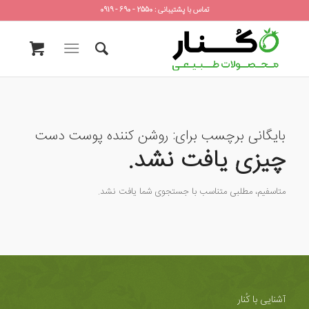
تماس با پشتیبانی : 2550 - 690 - 0919
بایگانی برچسب برای:
روشن کننده پوست دست
چیزی یافت نشد.
متاسفیم، مطلبی متناسب با جستجوی شما یافت نشد.
آشنایی با کُنار