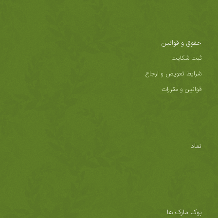
حقوق و قوانین
ثبت شکایت
شرایط تعویض و ارجاع
قوانین و مقررات
نماد
بوک مارک ها