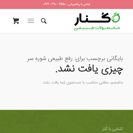
تماس با پشتیبانی : 2550 - 690 - 0919
بایگانی برچسب برای:
رفع طبیعی شوره سر
چیزی یافت نشد.
متاسفیم، مطلبی متناسب با جستجوی شما یافت نشد.
آشنایی با کُنار