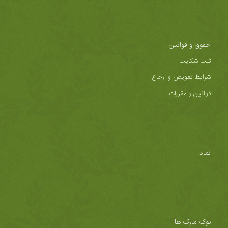
حقوق و قوانین
ثبت شکایت
شرایط تعویض و ارجاع
قوانین و مقررات
نماد
بوک مارک ها