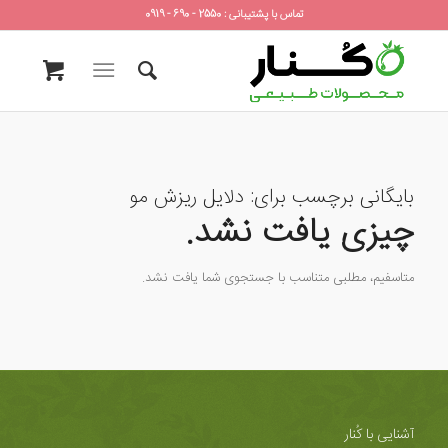
تماس با پشتیبانی : 2550 - 690 - 0919
بایگانی برچسب برای:
دلایل ریزش مو
چیزی یافت نشد.
متاسفیم، مطلبی متناسب با جستجوی شما یافت نشد.
آشنایی با کُنار