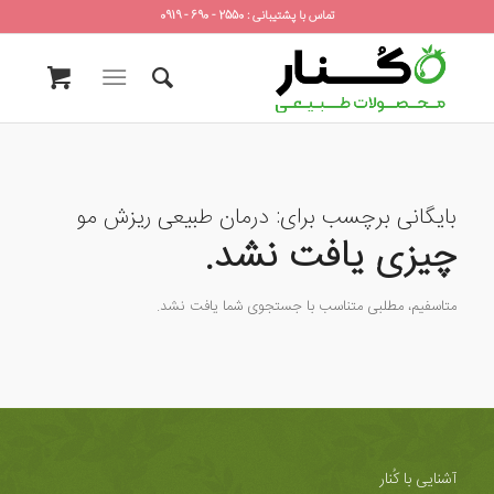
تماس با پشتیبانی : 2550 - 690 - 0919
بایگانی برچسب برای:
درمان طبیعی ریزش مو
چیزی یافت نشد.
متاسفیم، مطلبی متناسب با جستجوی شما یافت نشد.
آشنایی با کُنار