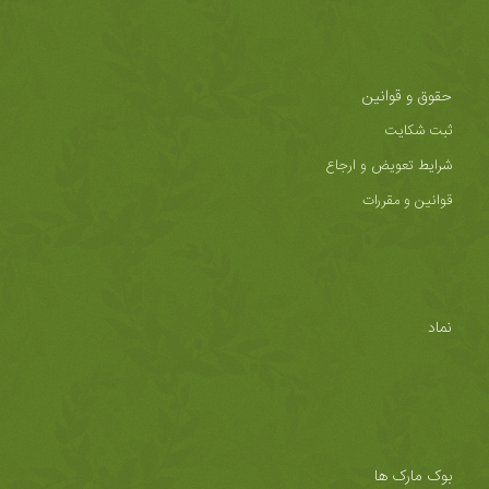
حقوق و قوانین
ثبت شکایت
شرایط تعویض و ارجاع
قوانین و مقررات
نماد
بوک مارک ها