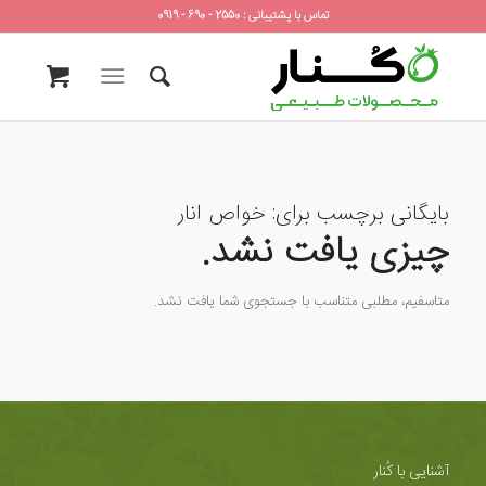
تماس با پشتیبانی : 2550 - 690 - 0919
بایگانی برچسب برای:
خواص انار
چیزی یافت نشد.
متاسفیم، مطلبی متناسب با جستجوی شما یافت نشد.
آشنایی با کُنار