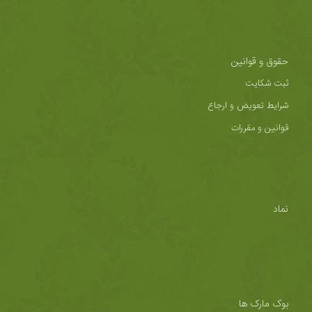
حقوق و قوانین
ثبت شکایت
شرایط تعویض و ارجاع
قوانین و مقررات
نماد
بوک مارک ها