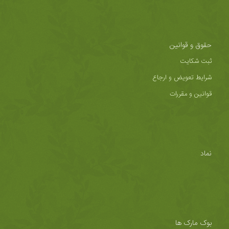
حقوق و قوانین
ثبت شکایت
شرایط تعویض و ارجاع
قوانین و مقررات
نماد
بوک مارک ها