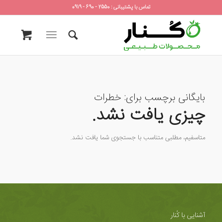
تماس با پشتیبانی : 2550 - 690 - 0919
بایگانی برچسب برای:
خطرات
چیزی یافت نشد.
متاسفیم، مطلبی متناسب با جستجوی شما یافت نشد.
آشنایی با کُنار