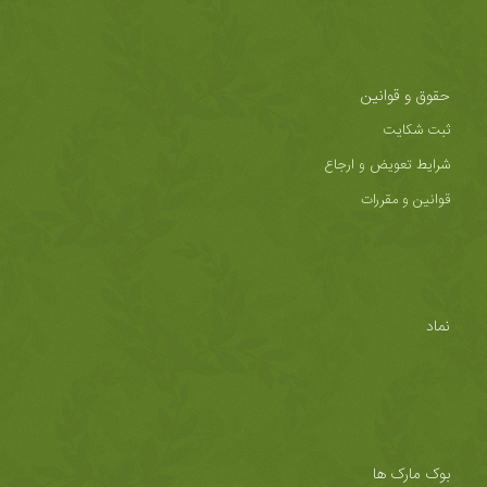
حقوق و قوانین
ثبت شکایت
شرایط تعویض و ارجاع
قوانین و مقررات
نماد
بوک مارک ها