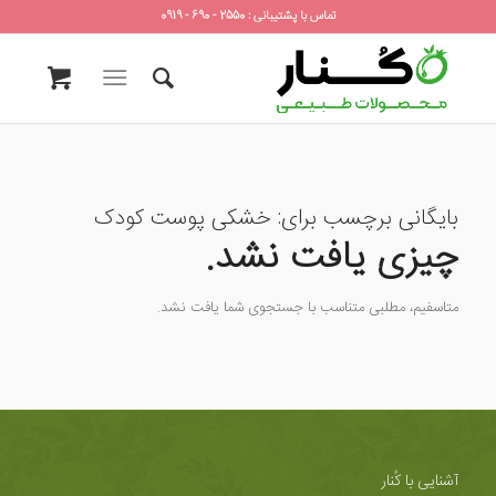
تماس با پشتیبانی : 2550 - 690 - 0919
بایگانی برچسب برای:
خشکی پوست کودک
چیزی یافت نشد.
متاسفیم، مطلبی متناسب با جستجوی شما یافت نشد.
آشنایی با کُنار