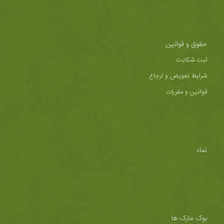
حقوق و قوانین
ثبت شکایت
شرایط تعویض و ارجاع
قوانین و مقررات
نماد
بوک مارک ها