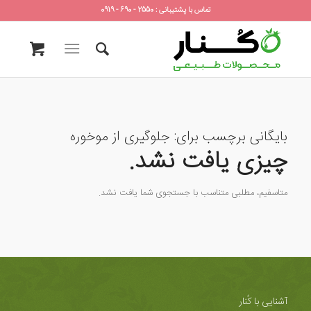
تماس با پشتیبانی : 2550 - 690 - 0919
بایگانی برچسب برای:
جلوگیری از موخوره
چیزی یافت نشد.
متاسفیم، مطلبی متناسب با جستجوی شما یافت نشد.
آشنایی با کُنار