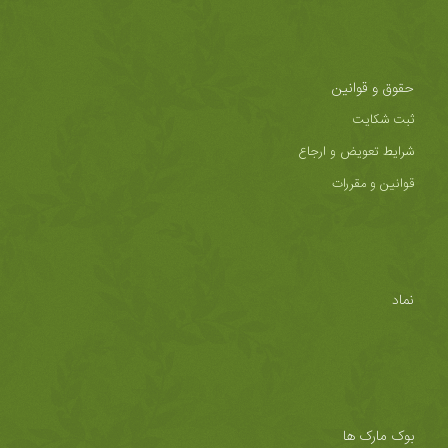
حقوق و قوانین
ثبت شکایت
شرایط تعویض و ارجاع
قوانین و مقررات
نماد
بوک مارک ها