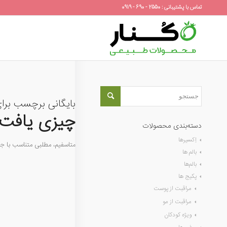
تماس با پشتیبانی : 2550 - 690 - 0919
بایگانی برچسب برا
چیزی یافت 
دسته‌بندی محصولات
اِکسیرها
متاسفیم، مطلبی متناسب با 
بالم ها
بالم‌ها
پکیج ها
مراقبت از پوست
مراقبت از مو
ویژه کودکان