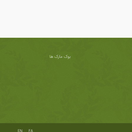
بوک مارک ها
EN
FA