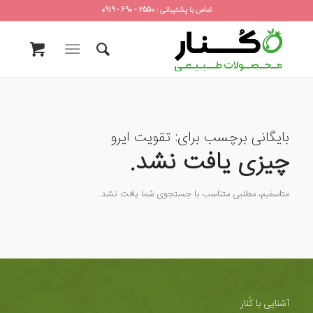
تماس با پشتیبانی : 2550 - 690 - 0919
بایگانی برچسب برای:
تقویت ایرو
چیزی یافت نشد.
متاسفیم، مطلبی متناسب با جستجوی شما یافت نشد.
آشنایی با کُنار