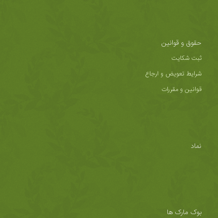
حقوق و قوانین
ثبت شکایت
شرایط تعویض و ارجاع
قوانین و مقررات
نماد
بوک مارک ها