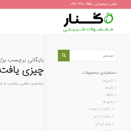
تماس با پشتیبانی : 2550 - 690 - 0919
بایگانی برچسب برا
چیزی یافت 
دسته‌بندی محصولات
اِکسیرها
متاسفیم، مطلبی متناسب با 
بالم ها
بالم‌ها
پکیج ها
مراقبت از پوست
مراقبت از مو
ویژه کودکان