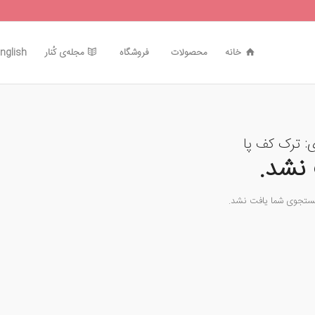
خانه
محصولات
فروشگاه
مجله‌ی کُنار
nglish
ی:
ترک کف پا
نشد.
جستجوی شما یافت نشد.