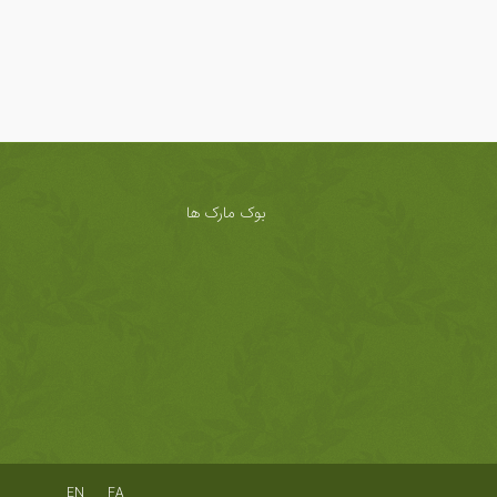
بوک مارک ها
EN
FA