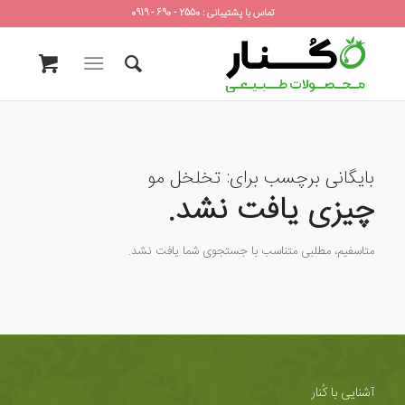
تماس با پشتیبانی : 2550 - 690 - 0919
بایگانی برچسب برای:
تخلخل مو
چیزی یافت نشد.
متاسفیم، مطلبی متناسب با جستجوی شما یافت نشد.
آشنایی با کُنار