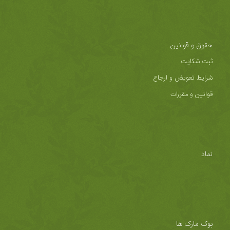
حقوق و قوانین
ثبت شکایت
شرایط تعویض و ارجاع
قوانین و مقررات
نماد
بوک مارک ها