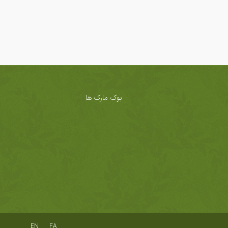
بوک مارک ها
EN
FA