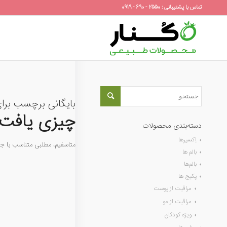
تماس با پشتیبانی : 2550 - 690 - 0919
بایگانی برچسب برا
چیزی یافت 
دسته‌بندی محصولات
اِکسیرها
متاسفیم، مطلبی متناسب با 
بالم ها
بالم‌ها
پکیج ها
مراقبت از پوست
مراقبت از مو
ویژه کودکان