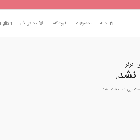
خانه
محصولات
فروشگاه
مجله‌ی کُنار
nglish
ی:
برنز
نشد.
جستجوی شما یافت نشد.