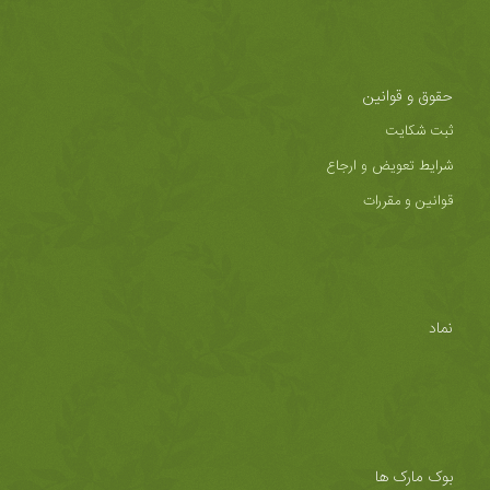
حقوق و قوانین
ثبت شکایت
شرایط تعویض و ارجاع
قوانین و مقررات
نماد
بوک مارک ها