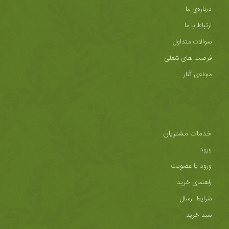
درباره‌ی ما
ارتباط با ما
سوالات متداول
فرصت های شغلی
مجله‌ی کُنار
خدمات مشتریان
ورود
ورود یا عضویت
راهنمای خرید
شرایط ارسال
سبد خرید