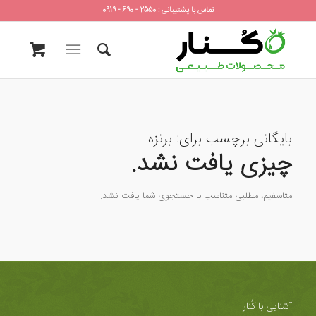
تماس با پشتیبانی : 2550 - 690 - 0919
بایگانی برچسب برای:
برنزه
چیزی یافت نشد.
متاسفیم، مطلبی متناسب با جستجوی شما یافت نشد.
آشنایی با کُنار