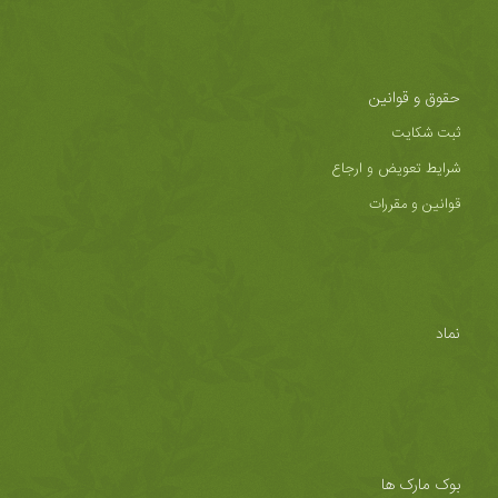
حقوق و قوانین
ثبت شکایت
شرایط تعویض و ارجاع
قوانین و مقررات
نماد
بوک مارک ها