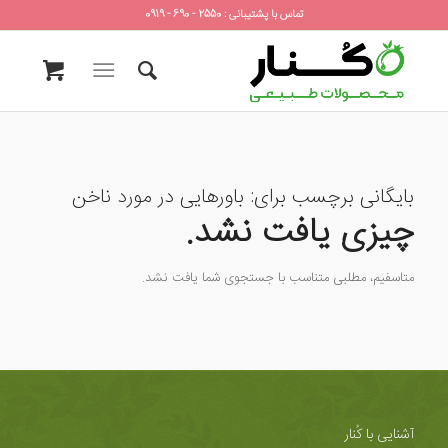
تماس با پشتیبانی : 2550 - 690 - 0919
بایگانی برچسب برای:
باورهایی در مورد ناخن
چیزی یافت نشد.
متاسفیم، مطلبی متناسب با جستجوی شما یافت نشد.
آشنایی با کُنار