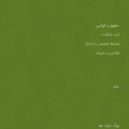
حقوق و قوانین
ثبت شکایت
شرایط تعویض و ارجاع
قوانین و مقررات
نماد
بوک مارک ها