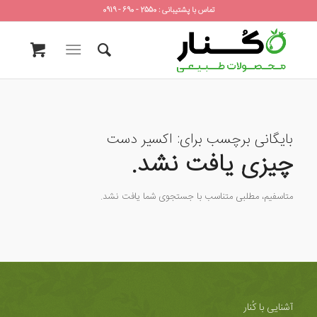
تماس با پشتیبانی : 2550 - 690 - 0919
بایگانی برچسب برای:
اکسیر دست
چیزی یافت نشد.
متاسفیم، مطلبی متناسب با جستجوی شما یافت نشد.
آشنایی با کُنار