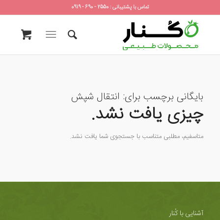
تماس با پشتیبانی : 2550 - 690 - 0919
بایگانی برچسب برای:
انتقال شپش
چیزی یافت نشد.
متاسفیم، مطلبی متناسب با جستجوی شما یافت نشد.
آشنایی با کُنار