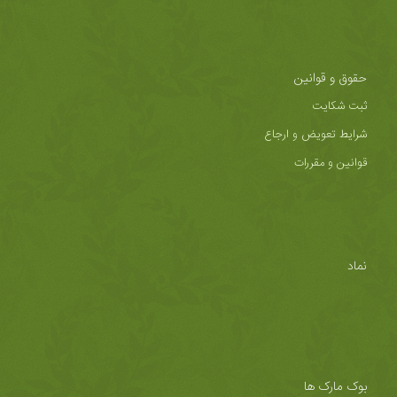
حقوق و قوانین
ثبت شکایت
شرایط تعویض و ارجاع
قوانین و مقررات
نماد
بوک مارک ها