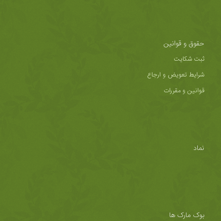
حقوق و قوانین
ثبت شکایت
شرایط تعویض و ارجاع
قوانین و مقررات
نماد
بوک مارک ها