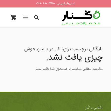
تماس با پشتیبانی : 2550 - 690 - 0919
بایگانی برچسب برای:
انار در درمان جوش
چیزی یافت نشد.
متاسفیم، مطلبی متناسب با جستجوی شما یافت نشد.
آشنایی با کُنار