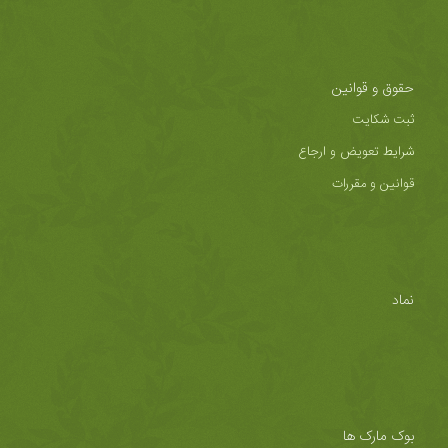
حقوق و قوانین
ثبت شکایت
شرایط تعویض و ارجاع
قوانین و مقررات
نماد
بوک مارک ها