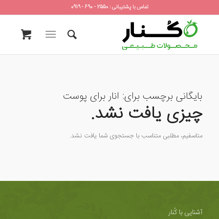
تماس با پشتیبانی : 2550 - 690 - 0919
بایگانی برچسب برای:
انار برای پوست
چیزی یافت نشد.
متاسفیم، مطلبی متناسب با جستجوی شما یافت نشد.
آشنایی با کُنار