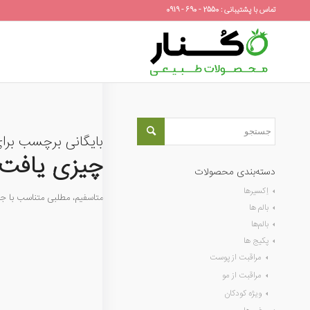
تماس با پشتیبانی : 2550 - 690 - 0919
بایگانی برچسب برا
چیزی یافت 
دسته‌بندی محصولات
اِکسیرها
متاسفیم، مطلبی متناسب با 
بالم ها
بالم‌ها
پکیج ها
مراقبت از پوست
مراقبت از مو
ویژه کودکان