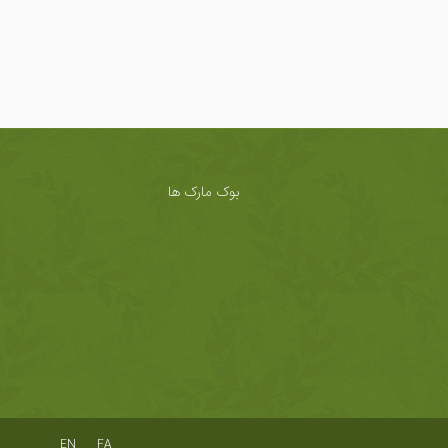
بوک مارک ها
EN
FA